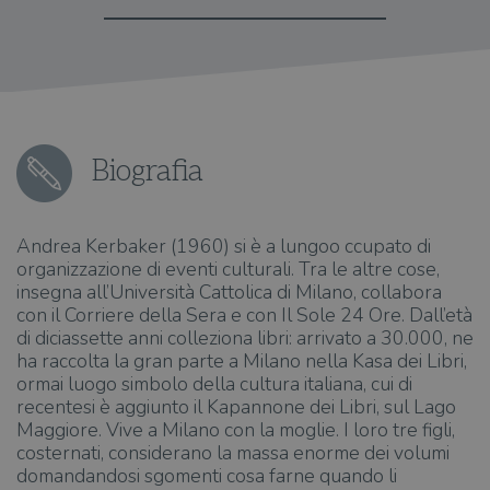
Biografia
Andrea Kerbaker (1960) si è a lungoo ccupato di
organizzazione di eventi culturali. Tra le altre cose,
insegna all’Università Cattolica di Milano, collabora
con il Corriere della Sera e con Il Sole 24 Ore. Dall’età
di diciassette anni colleziona libri: arrivato a 30.000, ne
ha raccolta la gran parte a Milano nella Kasa dei Libri,
ormai luogo simbolo della cultura italiana, cui di
recentesi è aggiunto il Kapannone dei Libri, sul Lago
Maggiore. Vive a Milano con la moglie. I loro tre figli,
costernati, considerano la massa enorme dei volumi
domandandosi sgomenti cosa farne quando li