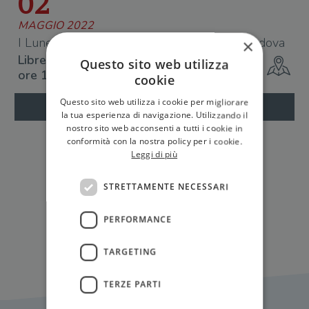
02
MAGGIO 2022
I Lunedì dell'Economia: Federico Fubini a Padova
×
Libreria ItalyPost
Questo sito web utilizza
ore 18
cookie
Questo sito web utilizza i cookie per migliorare
la tua esperienza di navigazione. Utilizzando il
nostro sito web acconsenti a tutti i cookie in
conformità con la nostra policy per i cookie.
Leggi di più
STRETTAMENTE NECESSARI
Tutti gli eventi
PERFORMANCE
TARGETING
TERZE PARTI