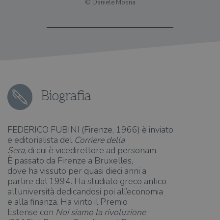
© Daniele Mosna
Biografia
FEDERICO FUBINI (Firenze, 1966) è inviato
e editorialista del
Corriere della
Sera
, di cui è vicedirettore ad personam.
È passato da Firenze a Bruxelles,
dove ha vissuto per quasi dieci anni a
partire dal 1994. Ha studiato greco antico
all’università dedicandosi poi all’economia
e alla finanza. Ha vinto il Premio
Estense con
Noi siamo la rivoluzione