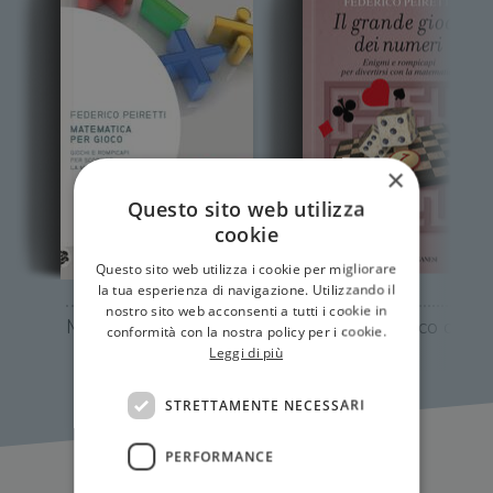
×
Questo sito web utilizza
cookie
Questo sito web utilizza i cookie per migliorare
la tua esperienza di navigazione. Utilizzando il
nostro sito web acconsenti a tutti i cookie in
Matematica per gioco
Il grande gioco dei
conformità con la nostra policy per i cookie.
numeri
Leggi di più
STRETTAMENTE NECESSARI
PERFORMANCE