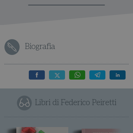
Biografia
Libri di Federico Peiretti