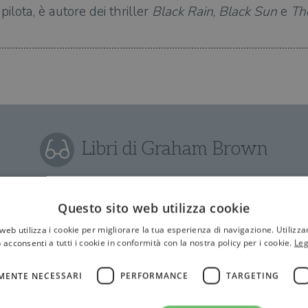
pilota, è autore dei thriller
Black Rain
,
Black Sun
e
Th
Libri di Graham Brown
Questo sito web utilizza cookie
web utilizza i cookie per migliorare la tua esperienza di navigazione. Utilizza
 acconsenti a tutti i cookie in conformità con la nostra policy per i cookie.
Leg
MENTE NECESSARI
PERFORMANCE
TARGETING