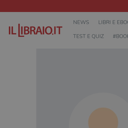
NEWS
LIBRI E EB
TEST E QUIZ
#BOO