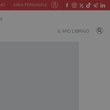
AMO
AREA PERSONALE
IE
IL MIO LIBRAIO