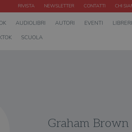
RIVISTA
NEWSLETTER
CONTATTI
CHI SI
OOK
AUDIOLIBRI
AUTORI
EVENTI
LIBRER
KTOK
SCUOLA
Graham Brown