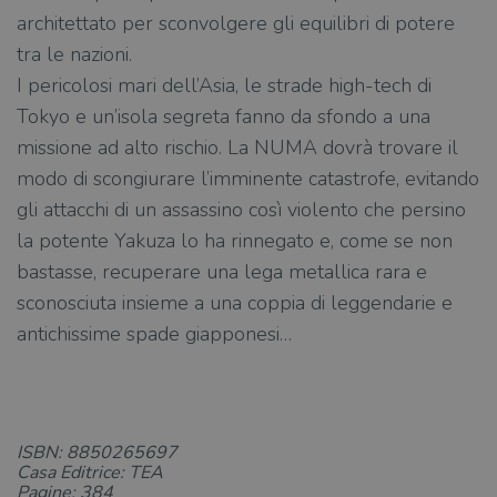
architettato per sconvolgere gli equilibri di potere
tra le nazioni.
I pericolosi mari dell’Asia, le strade high-tech di
Tokyo e un’isola segreta fanno da sfondo a una
missione ad alto rischio. La NUMA dovrà trovare il
modo di scongiurare l’imminente catastrofe, evitando
gli attacchi di un assassino così violento che persino
la potente Yakuza lo ha rinnegato e, come se non
bastasse, recuperare una lega metallica rara e
sconosciuta insieme a una coppia di leggendarie e
antichissime spade giapponesi…
ISBN: 8850265697
Casa Editrice: TEA
Pagine: 384