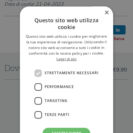
Data di uscita: 21-04-2023
×
Questo sito web utilizza
cookie
Questo sito web utilizza i cookie per migliorare
la tua esperienza di navigazione. Utilizzando il
nostro sito web acconsenti a tutti i cookie in
conformità con la nostra policy per i cookie.
Leggi di più
Dove trovarlo
€9,90
STRETTAMENTE NECESSARI
PERFORMANCE
IN LIBRERIA
TARGETING
TERZE PARTI