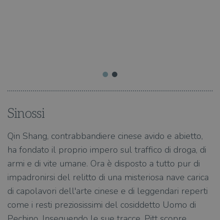
o
Sinossi
Qin Shang, contrabbandiere cinese avido e abietto,
ha fondato il proprio impero sul traffico di droga, di
armi e di vite umane. Ora è disposto a tutto pur di
impadronirsi del relitto di una misteriosa nave carica
di capolavori dell'arte cinese e di leggendari reperti
come i resti preziosissimi del cosiddetto Uomo di
Pechino. Inseguendo le sue tracce, Pitt scopre