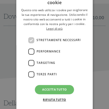
cookie
Questo sito web utilizza i cookie per migliorare
la tua esperienza di navigazione. Utilizzando il
Dove trovarlo
€10,00
nostro sito web acconsenti a tutti i cookie in
conformità con la nostra policy per i cookie.
Leggi di più
IN LIBRERIA
STRETTAMENTE NECESSARI
PERFORMANCE
TARGETING
TERZE PARTI
ACCETTA TUTTO
RIFIUTA TUTTO
Della stessa serie