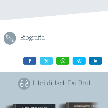
Biografia
Libri di Jack Du Brul