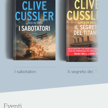
I sabotatori
Il segreto del Titanic
Eventi