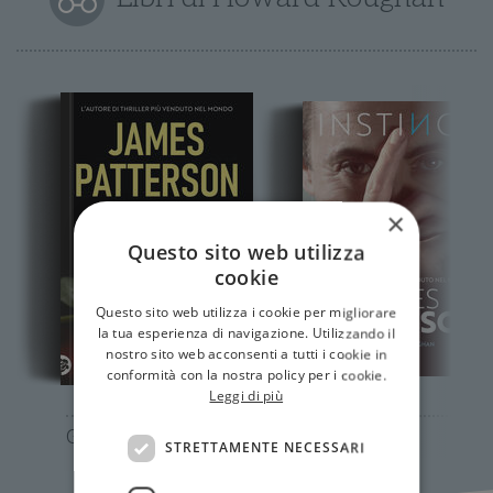
×
Questo sito web utilizza
cookie
Questo sito web utilizza i cookie per migliorare
la tua esperienza di navigazione. Utilizzando il
nostro sito web acconsenti a tutti i cookie in
conformità con la nostra policy per i cookie.
Leggi di più
Giochi pericolosi
Instinct
STRETTAMENTE NECESSARI