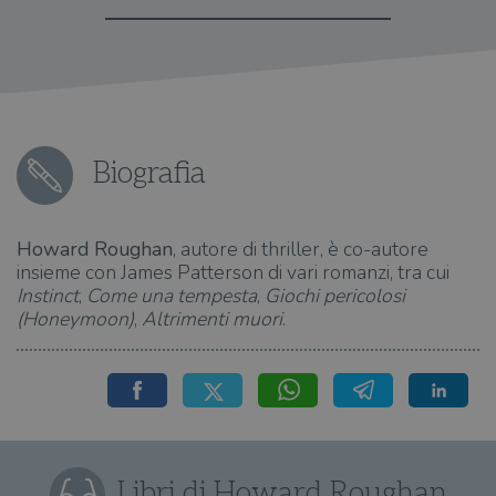
Biografia
Howard Roughan
, autore di thriller, è co-autore
insieme con James Patterson di vari romanzi, tra cui
Instinct
,
Come una tempesta
,
Giochi pericolosi
(Honeymoon)
,
Altrimenti muori
.
Libri di Howard Roughan