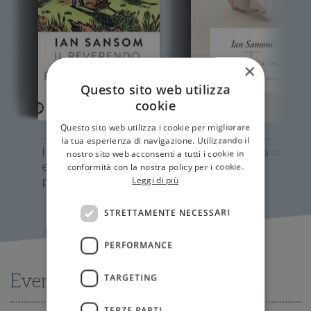
×
Questo sito web utilizza
cookie
Questo sito web utilizza i cookie per migliorare
la tua esperienza di navigazione. Utilizzando il
Il reverendo, le rose
L'odore della carta
nostro sito web acconsenti a tutti i cookie in
e le stravaganze del
conformità con la nostra policy per i cookie.
professore
Leggi di più
STRETTAMENTE NECESSARI
PERFORMANCE
Eventi
TARGETING
TERZE PARTI