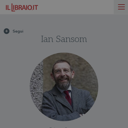
Ian Sansom