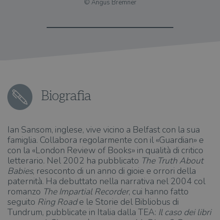
© Angus Bremner
Biografia
Ian Sansom, inglese, vive vicino a Belfast con la sua
famiglia. Collabora regolarmente con il «Guardian» e
con la «London Review of Books» in qualità di critico
letterario. Nel 2002 ha pubblicato
The Truth About
Babies
, resoconto di un anno di gioie e orrori della
paternità. Ha debuttato nella narrativa nel 2004 col
romanzo
The Impartial Recorder
, cui hanno fatto
seguito
Ring Road
e le Storie del Bibliobus di
Tundrum, pubblicate in Italia dalla TEA:
Il caso dei libri