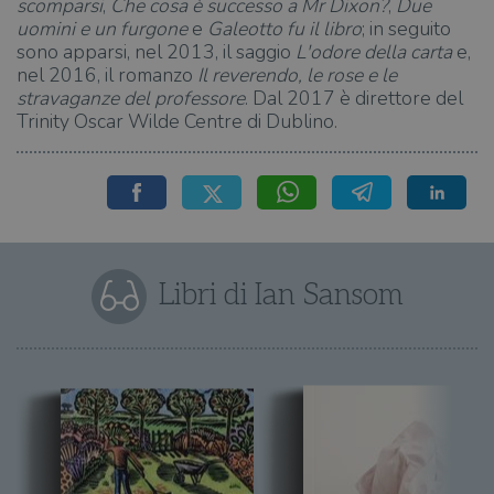
scomparsi
,
Che cosa è successo a Mr Dixon?
,
Due
uomini e un furgone
e
Galeotto fu il libro
; in seguito
sono apparsi, nel 2013, il saggio
L'odore della carta
e,
nel 2016, il romanzo
Il reverendo, le rose e le
stravaganze del
professore
. Dal 2017 è direttore del
Trinity Oscar Wilde Centre di Dublino.
Libri di Ian Sansom