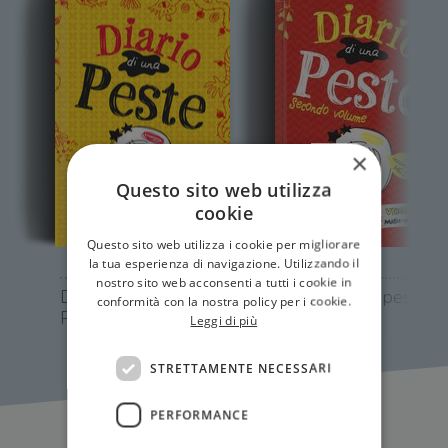
×
Questo sito web utilizza
cookie
Questo sito web utilizza i cookie per migliorare
la tua esperienza di navigazione. Utilizzando il
nostro sito web acconsenti a tutti i cookie in
DIARIO DI UNA
Diario di una peste.
conformità con la nostra policy per i cookie.
PESTE
Vol. 2
Leggi di più
STRETTAMENTE NECESSARI
PERFORMANCE