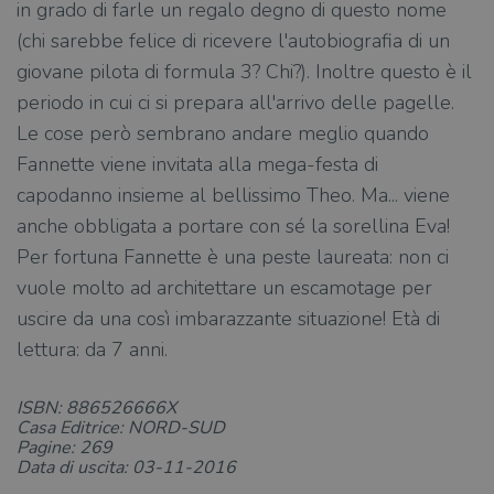
in grado di farle un regalo degno di questo nome
(chi sarebbe felice di ricevere l'autobiografia di un
giovane pilota di formula 3? Chi?). Inoltre questo è il
periodo in cui ci si prepara all'arrivo delle pagelle.
Le cose però sembrano andare meglio quando
Fannette viene invitata alla mega-festa di
capodanno insieme al bellissimo Theo. Ma... viene
anche obbligata a portare con sé la sorellina Eva!
Per fortuna Fannette è una peste laureata: non ci
vuole molto ad architettare un escamotage per
uscire da una così imbarazzante situazione! Età di
lettura: da 7 anni.
ISBN: 886526666X
Casa Editrice: NORD-SUD
Pagine: 269
Data di uscita: 03-11-2016