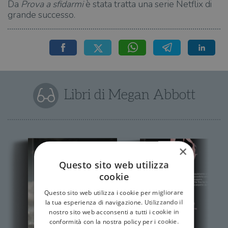
Da
Prova a sfidarmi
è stata tratta una serie Netflix di
grande successo.
Libri di Megan Abbott
×
Questo sito web utilizza
cookie
Questo sito web utilizza i cookie per migliorare
la tua esperienza di navigazione. Utilizzando il
nostro sito web acconsenti a tutti i cookie in
conformità con la nostra policy per i cookie.