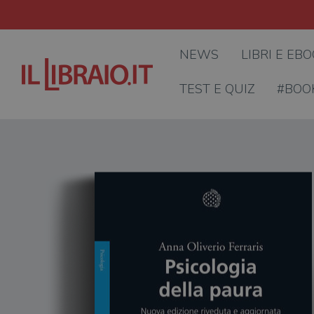
NEWS
LIBRI E EB
TEST E QUIZ
#BOO