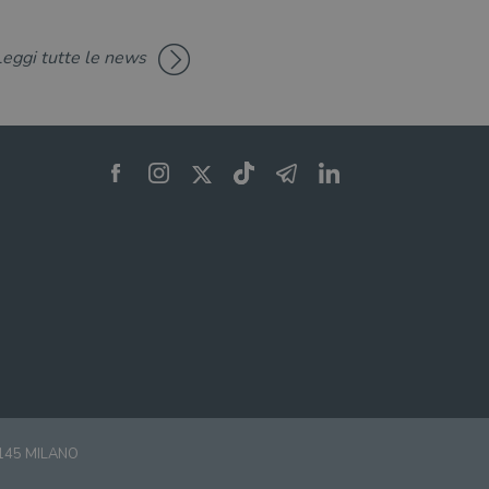
a o la vecchia versione
zare lo stato del
Leggi tutte le news
nte.
0145 MILANO