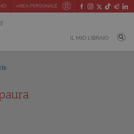
AMO
AREA PERSONALE
IE
IL MIO LIBRAIO
ris
 paura