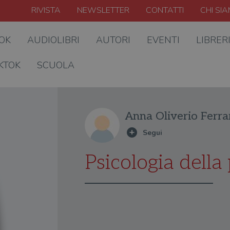
RIVISTA
NEWSLETTER
CONTATTI
CHI SI
OOK
AUDIOLIBRI
AUTORI
EVENTI
LIBRER
KTOK
SCUOLA
Anna Oliverio Ferra
Psicologia della