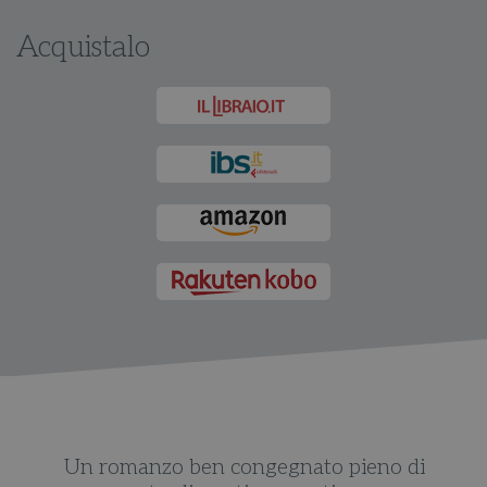
Acquistalo
Un romanzo ben congegnato pieno di