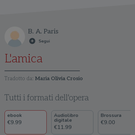
B. A. Paris
L'amica
Tradotto da:
Maria Olivia Crosio
Tutti i formati dell'opera
ebook
Audiolibro
Brossura
digitale
€9.99
€9.00
€11.99