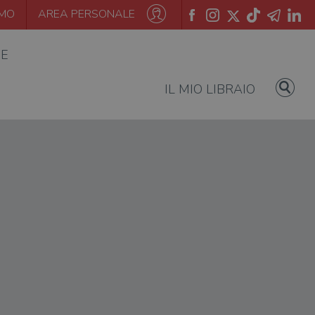
AMO
AREA PERSONALE
IE
IL MIO LIBRAIO