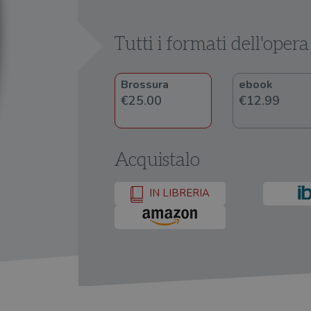
Tutti i formati dell'opera
Brossura
ebook
€25.00
€12.99
Acquistalo
IN LIBRERIA