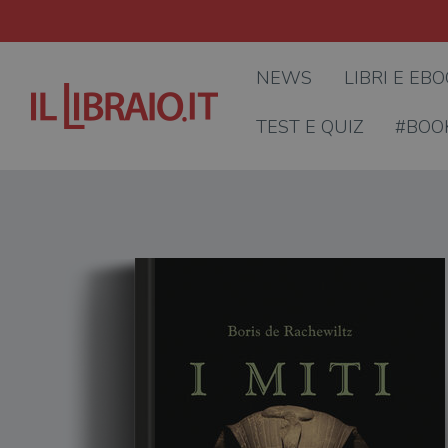
NEWS
LIBRI E EB
TEST E QUIZ
#BOO