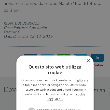
arrivare in tempo da Babbo Natale? Età di lettura:
da 3 anni.
ISBN: 8893090023
Casa Editrice: Ape Junior
Pagine: 8
Data di uscita: 19-11-2015
×
Questo sito web utilizza
cookie
Questo sito web utilizza i cookie per migliorare
la tua esperienza di navigazione. Utilizzando il
Dove trovarlo
nostro sito web acconsenti a tutti i cookie in
€7,90
conformità con la nostra policy per i cookie.
Leggi di più
IN LIBRERIA