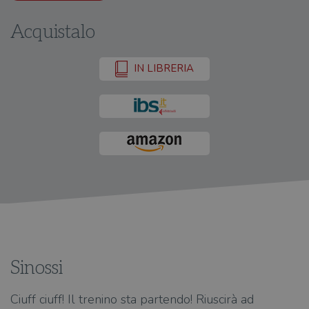
Acquistalo
IN LIBRERIA
Sinossi
Ciuff ciuff! Il trenino sta partendo! Riuscirà ad