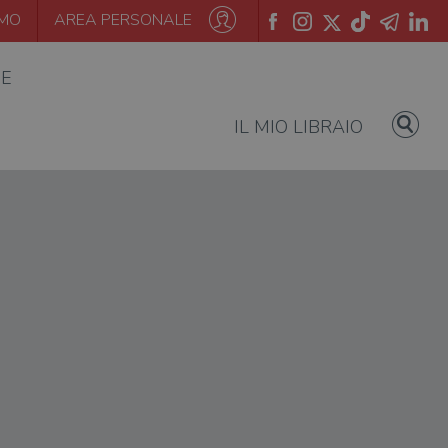
AMO
AREA PERSONALE
IE
IL MIO LIBRAIO