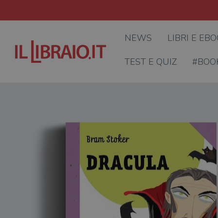
NEWS
LIBRI E EB
TEST E QUIZ
#BOO