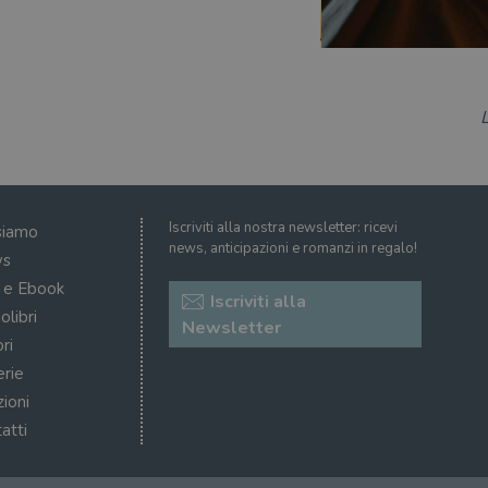
Iscriviti alla nostra newsletter: ricevi
siamo
news, anticipazioni e romanzi in regalo!
s
i e Ebook
Iscriviti alla
olibri
Newsletter
ri
erie
zioni
atti