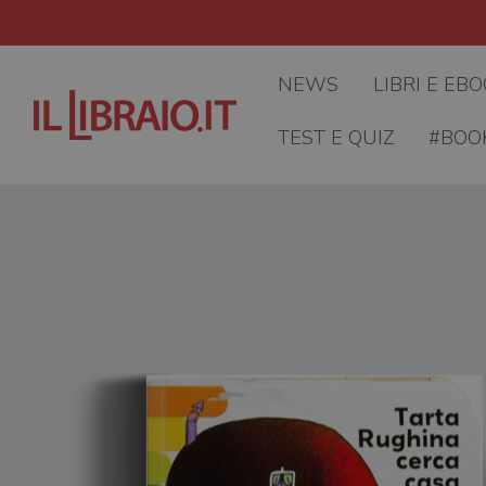
NEWS
LIBRI E EB
TEST E QUIZ
#BOO