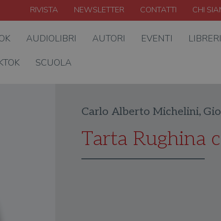
RIVISTA
NEWSLETTER
CONTATTI
CHI SI
OOK
AUDIOLIBRI
AUTORI
EVENTI
LIBRER
KTOK
SCUOLA
Carlo Alberto Michelini
,
Gio
Tarta Rughina c