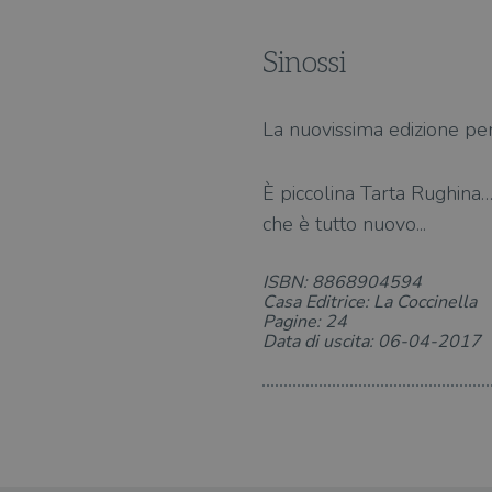
Sinossi
La nuovissima edizione per
È piccolina Tarta Rughina… 
che è tutto nuovo...
ISBN: 8868904594
Casa Editrice: La Coccinella
Pagine: 24
Data di uscita: 06-04-2017