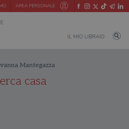
AMO
AREA PERSONALE
IE
IL MIO LIBRAIO
vanna Mantegazza
erca casa