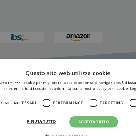
Questo sito web utilizza cookie
Michelini
web utilizza i cookie per migliorare la tua esperienza di navigazione. Utilizza
 acconsenti a tutti i cookie in conformità con la nostra policy per i cookie.
Leg
MENTE NECESSARI
PERFORMANCE
TARGETING
RIFIUTA TUTTO
ACCETTA TUTTO