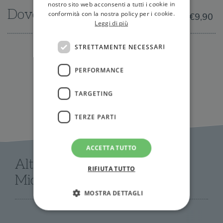
nostro sito web acconsenti a tutti i cookie in
Dove trovarlo
conformità con la nostra policy per i cookie.
€9,90
Leggi di più
STRETTAMENTE NECESSARI
IN LIBRERIA
PERFORMANCE
TARGETING
TERZE PARTI
ACCETTA TUTTO
Altri libri di Carlo Alberto
RIFIUTA TUTTO
Michelini
MOSTRA DETTAGLI