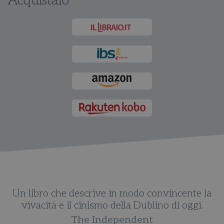
Acquistalo
di
Un libro che descrive in modo convincente la
M
vivacità e il cinismo della Dublino di oggi.
The Independent