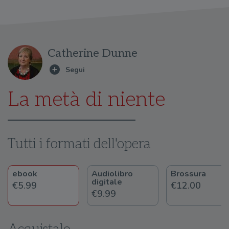
Catherine Dunne
La metà di niente
Tutti i formati dell'opera
ebook
Audiolibro
Brossura
digitale
€5.99
€12.00
€9.99