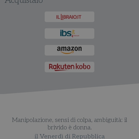
Acquistalo
Manipolazione, sensi di colpa, ambiguità: il
brivido è donna.
il Venerdì di Repubblica