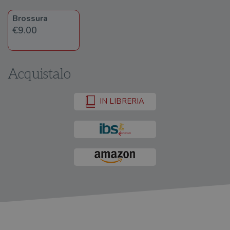
Brossura
€9.00
Acquistalo
IN LIBRERIA