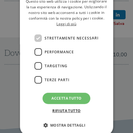
Questo sito web utilizza i cookie per migliorare
la tua esperienza di navigazione. Utilizzando il
nostro sito web acconsenti a tutti i cookie in
conformità con la nostra policy per i cookie.
Leggi di più
STRETTAMENTE NECESSARI
Dove trovarlo
PERFORMANCE
€10,00
TARGETING
IN LIBRERIA
TERZE PARTI
ACCETTA TUTTO
RIFIUTA TUTTO
MOSTRA DETTAGLI