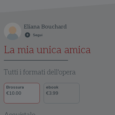
Eliana Bouchard
La mia unica amica
Tutti i formati dell'opera
Brossura
ebook
€10.00
€3.99