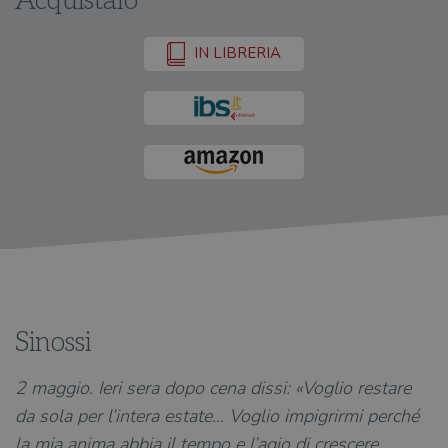
Acquistalo
IN LIBRERIA
Sinossi
2 maggio. Ieri sera dopo cena dissi: «Voglio restare
da sola per l’intera estate... Voglio impigrirmi perché
la mia anima abbia il tempo e l’agio di crescere...