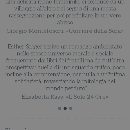
una delicata mano femminile, ci conduce da un
villaggio all’altro nel segno di una mesta
rassegnazione per poi precipitare in un vero
abisso
Giorgio Montefoschi, «Corriere della Sera»
e
Esther Singer scrive un romanzo ambientato
ia
nello stesso universo morale e sociale
r
frequentato dai libri dei fratelli ma da tutt’altra
on
prospettiva: quella di uno sguardo critico, poco
incline alla comprensione, per nulla a un’intima
solidarietà, rovesciando la mitologia del
“mondo perduto”
Elisabetta Rasy, «Il Sole 24 Ore»