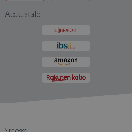
Acquistalo
Sinossi