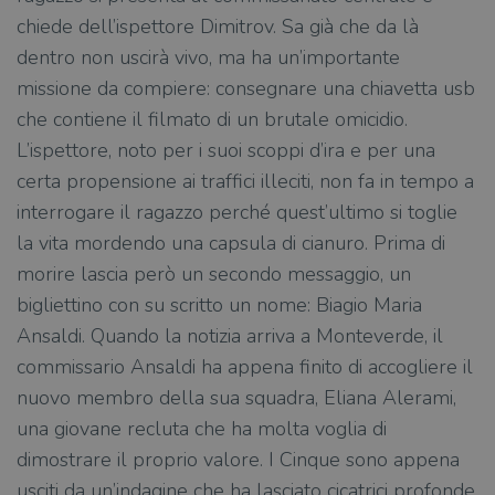
chiede dell’ispettore Dimitrov. Sa già che da là
dentro non uscirà vivo, ma ha un’importante
missione da compiere: consegnare una chiavetta usb
che contiene il filmato di un brutale omicidio.
L’ispettore, noto per i suoi scoppi d’ira e per una
certa propensione ai traffici illeciti, non fa in tempo a
interrogare il ragazzo perché quest’ultimo si toglie
la vita mordendo una capsula di cianuro. Prima di
morire lascia però un secondo messaggio, un
bigliettino con su scritto un nome: Biagio Maria
Ansaldi. Quando la notizia arriva a Monteverde, il
commissario Ansaldi ha appena finito di accogliere il
nuovo membro della sua squadra, Eliana Alerami,
una giovane recluta che ha molta voglia di
dimostrare il proprio valore. I Cinque sono appena
usciti da un’indagine che ha lasciato cicatrici profonde