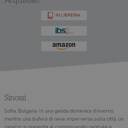
Acquistalo
IN LIBRERIA
Sinossi
Sofia, Bulgaria. In una gelida domenica d’inverno,
mentre una bufera di neve imperversa sulla città, un
ragazzo si presenta al commissariato centrale e