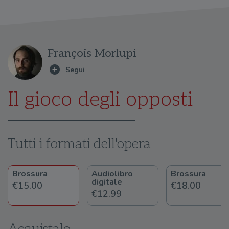
François Morlupi
Il gioco degli opposti
Tutti i formati dell'opera
Brossura
Audiolibro
Brossura
digitale
€15.00
€18.00
€12.99