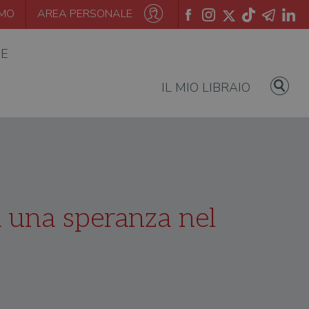
AMO
AREA PERSONALE
IE
IL MIO LIBRAIO
 una speranza nel