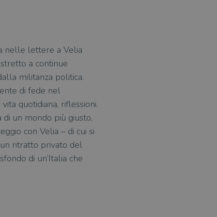
 nelle lettere a Velia
stretto a continue
alla militanza politica.
ente di fede nel
ita quotidiana, riflessioni.
a di un mondo più giusto,
eggio con Velia – di cui si
n ritratto privato del
sfondo di un’Italia che