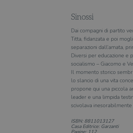
Sinossi
Dai compagni di partito ve
Titta, fidanzata e poi mog
separazioni dall’amata, pri
Diversi per educazione e p
socialismo – Giacomo e Veli
Il momento storico sembra 
lo slancio di una vita conc
propone qui una piccola an
leader e una limpida testim
scivolava inesorabilmente v
ISBN: 8811013127
Casa Editrice: Garzanti
Pagine: 112