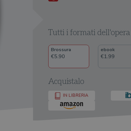
Tutti i formati dell'opera
Brossura
ebook
€5.90
€1.99
Acquistalo
IN LIBRERIA