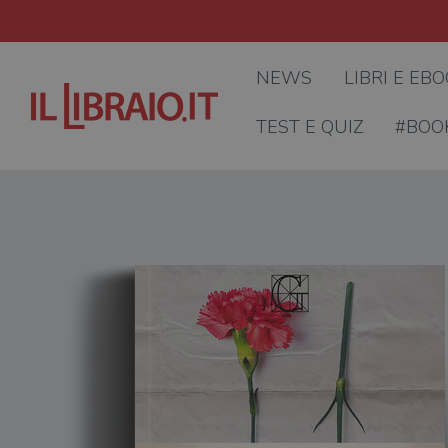
NEWS
LIBRI E EB
TEST E QUIZ
#BOO