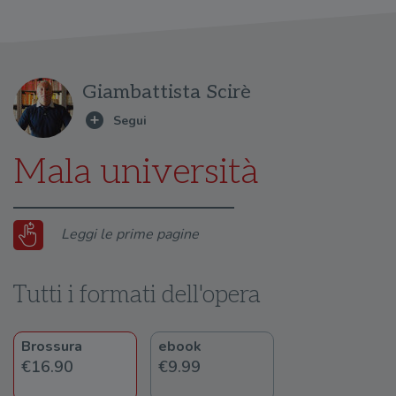
Giambattista Scirè
Mala università
Leggi le prime pagine
Tutti i formati dell'opera
Brossura
ebook
€16.90
€9.99