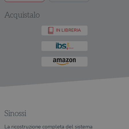
Acquistalo
IN LIBRERIA
Sinossi
La ricostruzione completa del sistema