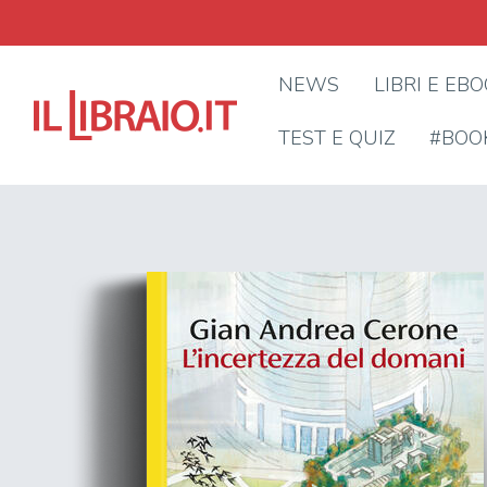
NEWS
LIBRI E EB
TEST E QUIZ
#BOO