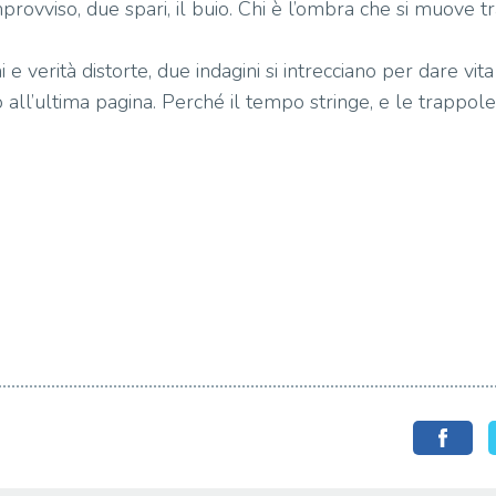
vviso, due spari, il buio. Chi è l’ombra che si muove tra 
i e verità distorte, due indagini si intrecciano per dare vi
o all’ultima pagina. Perché il tempo stringe, e le trappol