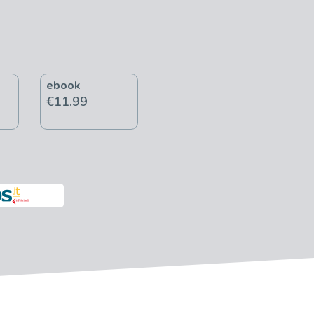
ebook
€11.99