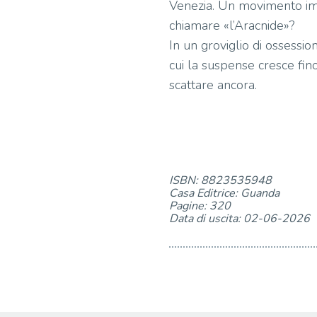
Venezia. Un movimento impro
chiamare «l’Aracnide»?
In un groviglio di ossession
cui la suspense cresce fin
scattare ancora.
ISBN: 8823535948
Casa Editrice: Guanda
Pagine: 320
Data di uscita: 02-06-2026