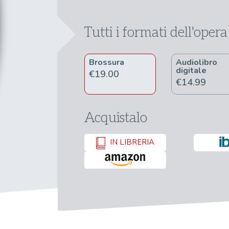
Tutti i formati dell'opera
Brossura
Audiolibro
digitale
€19.00
€14.99
Acquistalo
IN LIBRERIA