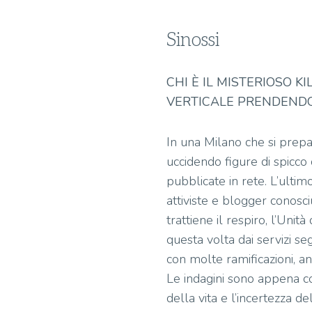
Sinossi
CHI
È
IL MISTERIOSO KI
VERTICALE
PRENDENDO 
In una Milano che si prepa
uccidendo figure di spicco
pubblicate in rete. L’ultim
attiviste e blogger conosci
trattiene il respiro, l’Unit
questa volta dai servizi se
con molte ramificazioni, an
Le indagini sono appena com
della vita e l’incertezza de