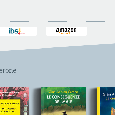
Cerone