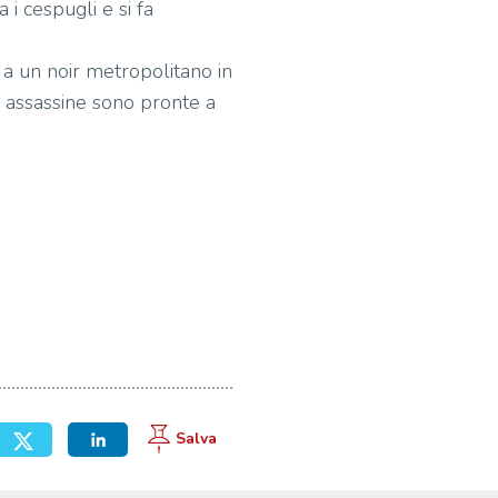
i cespugli e si fa
ta a un noir metropolitano in
e assassine sono pronte a