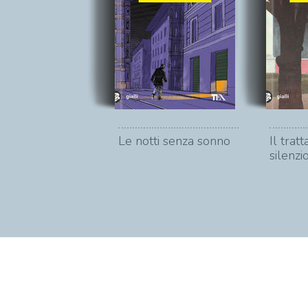
Le notti senza sonno
Il trat
silenzi