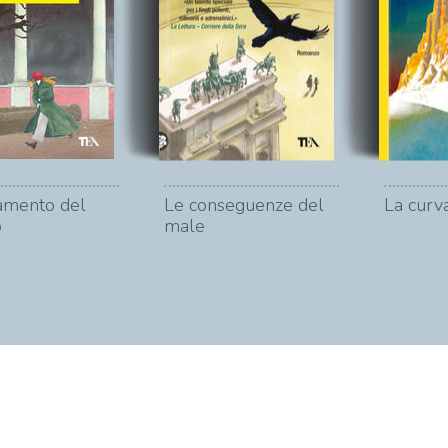
tamento del
Le conseguenze del
La curva
o
male