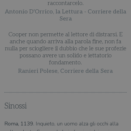
raccontarcelo.
la
Antonio D'Orrico, la Lettura - Corriere della
A
Sera
E
Cooper non permette al lettore di distrarsi. E
anche quando arriva alla parola fine, non fa
ie
nulla per sciogliere il dubbio che le sue profezie
n
possano avere un solido e iettatorio
fondamento.
Ranieri Polese, Corriere della Sera
Sinossi
Roma, 1139.
Inquieto, un uomo alza gli occhi alla