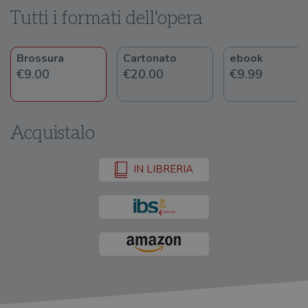
Tutti i formati dell'opera
Brossura
Cartonato
ebook
€9.00
€20.00
€9.99
Acquistalo
IN LIBRERIA