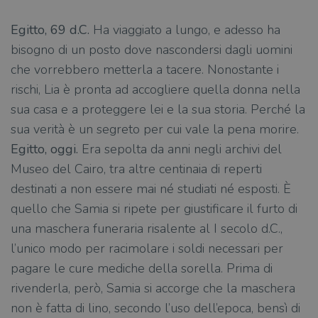
Egitto, 69 d.C.
Ha viaggiato a lungo, e adesso ha
bisogno di un posto dove nascondersi dagli uomini
che vorrebbero metterla a tacere. Nonostante i
rischi, Lia è pronta ad accogliere quella donna nella
sua casa e a proteggere lei e la sua storia. Perché la
sua verità è un segreto per cui vale la pena morire.
Egitto, oggi.
Era sepolta da anni negli archivi del
Museo del Cairo, tra altre centinaia di reperti
destinati a non essere mai né studiati né esposti. È
quello che Samia si ripete per giustificare il furto di
una maschera funeraria risalente al I secolo d.C.,
l’unico modo per racimolare i soldi necessari per
pagare le cure mediche della sorella. Prima di
rivenderla, però, Samia si accorge che la maschera
non è fatta di lino, secondo l’uso dell’epoca, bensì di