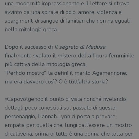
una modernità impressionante e il lettore si ritrova
avvinto da una spirale di odio, amore, violenza e
spargimenti di sangue di familiari che non ha eguali
nella mitologia greca.
Dopo il successo di
Il segreto di Medusa
,
finalmente svelato il mistero della figura femminile
più cattiva della mitologia greca.
“Perfido mostro”, la definì il marito Agamennone,
ma era davvero così? O è tutt’altra storia?
«Capovolgendo il punto di vista nonché rivelando
dettagli poco conosciuti sul passato di questo
personaggio, Hannah Lynn ci porta a provare
empatia per quella che, lungi dall’essere un mostro
di cattiveria, prima di tutto è una donna che lotta per