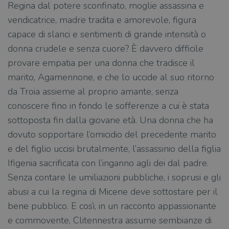
Regina dal potere sconfinato, moglie assassina e
vendicatrice, madre tradita e amorevole, figura
capace di slanci e sentimenti di grande intensità o
donna crudele e senza cuore? È davvero difficile
provare empatia per una donna che tradisce il
marito, Agamennone, e che lo uccide al suo ritorno
da Troia assieme al proprio amante, senza
conoscere fino in fondo le sofferenze a cui è stata
sottoposta fin dalla giovane età. Una donna che ha
dovuto sopportare l’omicidio del precedente marito
e del figlio uccisi brutalmente, l’assassinio della figlia
Ifigenia sacrificata con l’inganno agli dei dal padre.
Senza contare le umiliazioni pubbliche, i soprusi e gli
abusi a cui la regina di Micene deve sottostare per il
bene pubblico. E così, in un racconto appassionante
e commovente, Clitennestra assume sembianze di