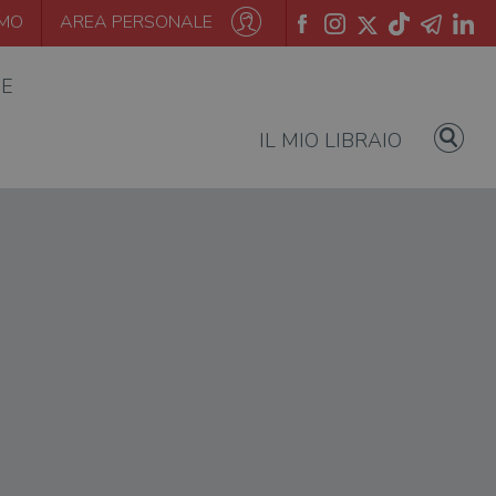
AMO
AREA PERSONALE
IE
IL MIO LIBRAIO