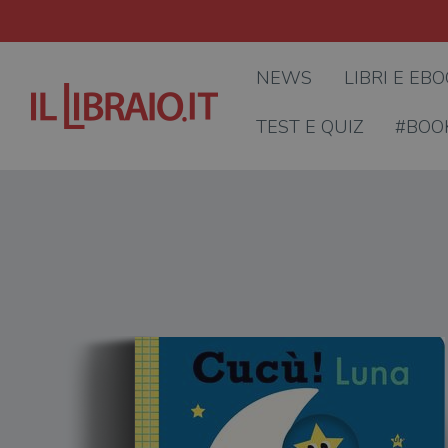
NEWS
LIBRI E EB
TEST E QUIZ
#BOO