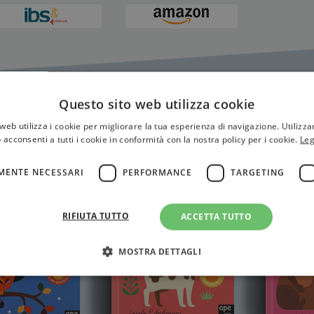
Questo sito web utilizza cookie
nius
web utilizza i cookie per migliorare la tua esperienza di navigazione. Utilizza
 acconsenti a tutti i cookie in conformità con la nostra policy per i cookie.
Leg
MENTE NECESSARI
PERFORMANCE
TARGETING
RIFIUTA TUTTO
ACCETTA TUTTO
MOSTRA DETTAGLI
Strettamente necessari
Performance
Targeting
Terze parti