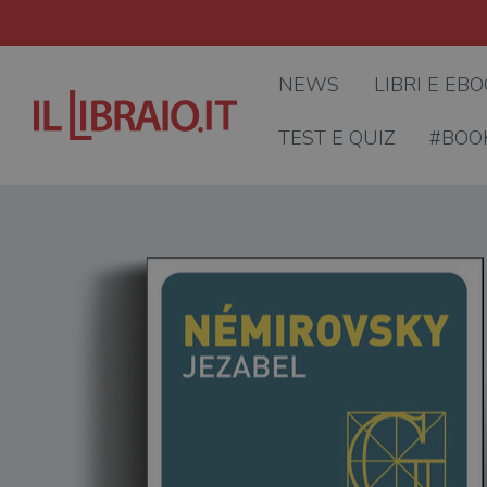
NEWS
LIBRI E EB
TEST E QUIZ
#BOO