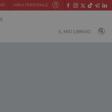
AMO
AREA PERSONALE
IE
IL MIO LIBRAIO