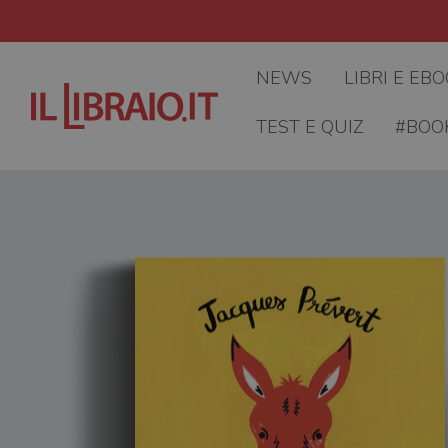
NEWS
LIBRI E EB
TEST E QUIZ
#BOO