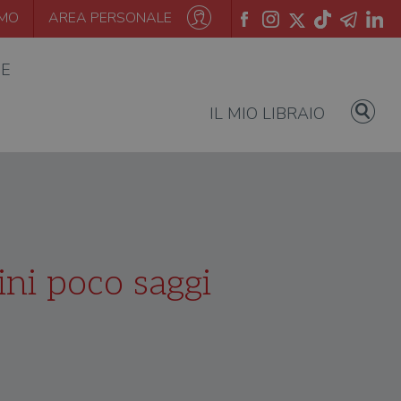
AMO
AREA PERSONALE
IE
IL MIO LIBRAIO
ini poco saggi