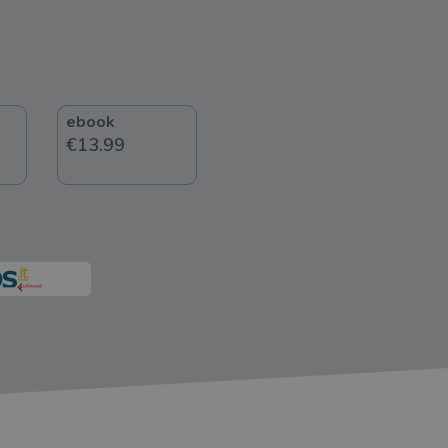
ebook
€13.99