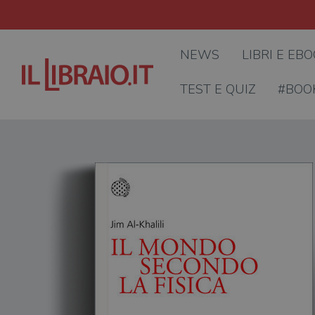
NEWS
LIBRI E EB
TEST E QUIZ
#BOO