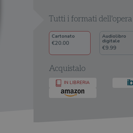
Tutti i formati dell'opera
Cartonato
Audiolibro
digitale
€20.00
€9.99
Acquistalo
IN LIBRERIA