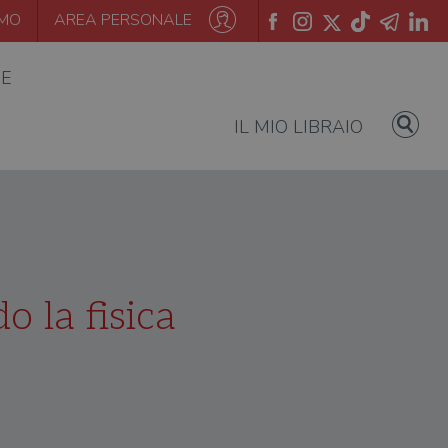
AMO
AREA PERSONALE
IE
IL MIO LIBRAIO
 la fisica