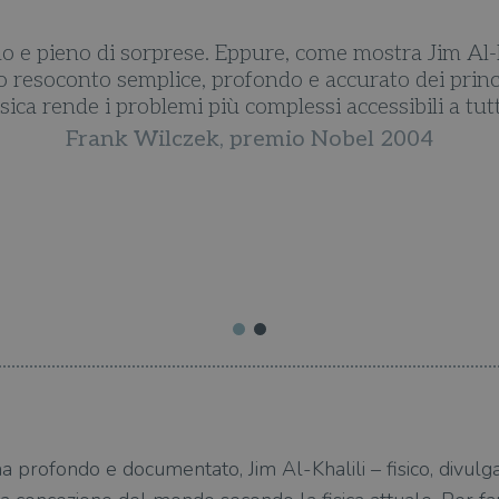
no e pieno di sorprese. Eppure, come mostra Jim Al-Kh
uo resoconto semplice, profondo e accurato dei princ
isica rende i problemi più complessi accessibili a tutt
Frank Wilczek, premio Nobel 2004
a profondo e documentato, Jim Al-Khalili – fisico, divulga