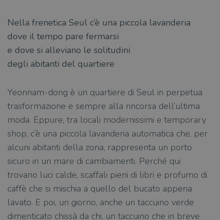
Nella frenetica Seul c’è una piccola lavanderia
dove il tempo pare fermarsi
e dove si alleviano le solitudini
degli abitanti del quartiere
Yeonnam-dong è un quartiere di Seul in perpetua
trasformazione e sempre alla rincorsa dell’ultima
moda. Eppure, tra locali modernissimi e temporary
shop, c’è una piccola lavanderia automatica che, per
alcuni abitanti della zona, rappresenta un porto
sicuro in un mare di cambiamenti. Perché qui
trovano luci calde, scaffali pieni di libri e profumo di
caffè che si mischia a quello del bucato appena
lavato. E poi, un giorno, anche un taccuino verde
dimenticato chissà da chi, un taccuino che in breve