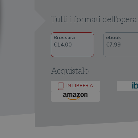
Tutti i formati dell'opera
Brossura
ebook
€14.00
€7.99
Acquistalo
IN LIBRERIA