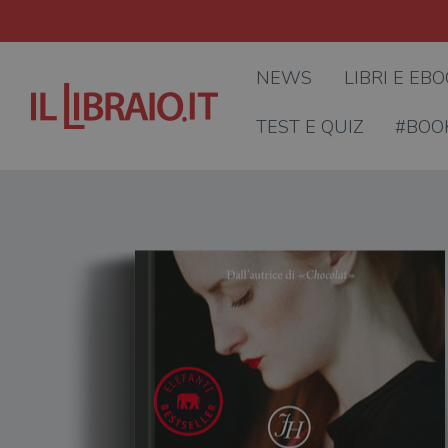
NEWS
LIBRI E EB
TEST E QUIZ
#BOO