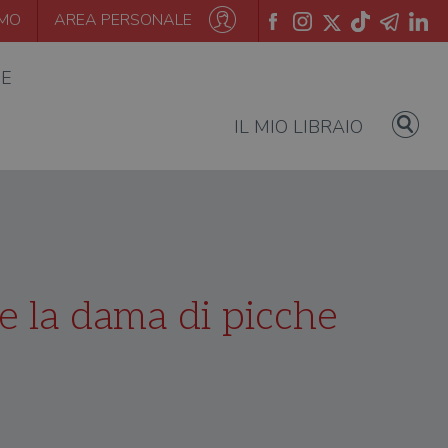
AMO
AREA PERSONALE
IE
IL MIO LIBRAIO
i e la dama di picche