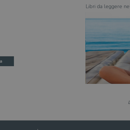
state 2026: 370 novità consigliate
Libri da leggere ne
a