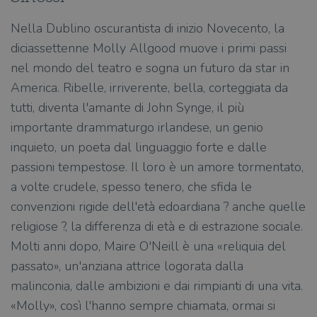
Nella Dublino oscurantista di inizio Novecento, la
diciassettenne Molly Allgood muove i primi passi
nel mondo del teatro e sogna un futuro da star in
America. Ribelle, irriverente, bella, corteggiata da
tutti, diventa l'amante di John Synge, il più
importante drammaturgo irlandese, un genio
inquieto, un poeta dal linguaggio forte e dalle
passioni tempestose. Il loro è un amore tormentato,
a volte crudele, spesso tenero, che sfida le
convenzioni rigide dell'età edoardiana ? anche quelle
religiose ?, la differenza di età e di estrazione sociale.
Molti anni dopo, Maire O'Neill è una «reliquia del
passato», un'anziana attrice logorata dalla
malinconia, dalle ambizioni e dai rimpianti di una vita.
«Molly», così l'hanno sempre chiamata, ormai si