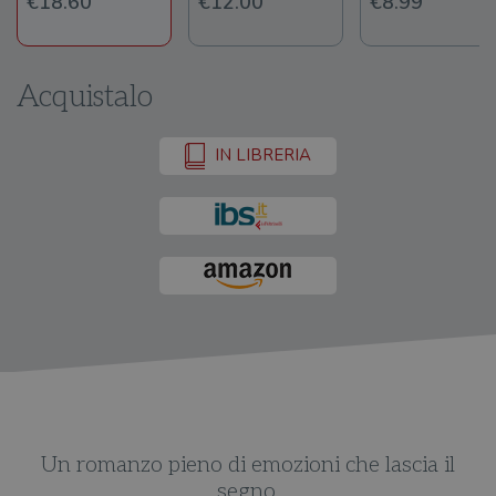
€18.60
€12.00
€8.99
Acquistalo
IN LIBRERIA
Un romanzo pieno di emozioni che lascia il
segno.