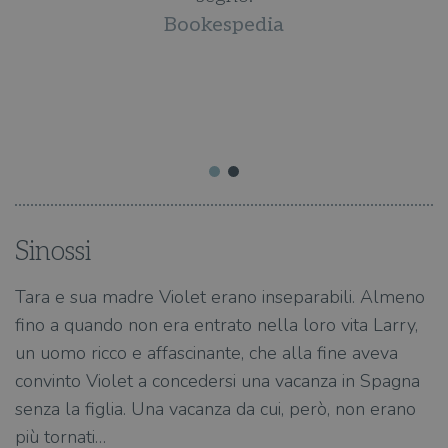
Bookespedia
to
U
Sinossi
Tara e sua madre Violet erano inseparabili. Almeno
fino a quando non era entrato nella loro vita Larry,
un uomo ricco e affascinante, che alla fine aveva
convinto Violet a concedersi una vacanza in Spagna
senza la figlia. Una vacanza da cui, però, non erano
più tornati…