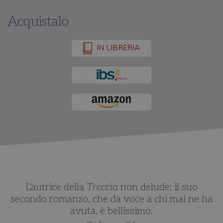
Acquistalo
IN LIBRERIA
L'autrice della
Treccia
non delude: il suo
a
secondo romanzo, che dà voce a chi mai ne ha
avuta, è bellissimo.