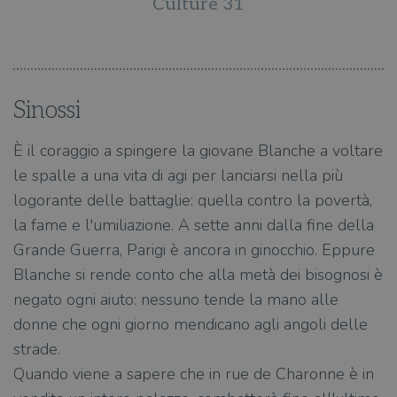
Culture 31
Sinossi
È il coraggio a spingere la giovane Blanche a voltare
le spalle a una vita di agi per lanciarsi nella più
logorante delle battaglie: quella contro la povertà,
la fame e l'umiliazione. A sette anni dalla fine della
Grande Guerra, Parigi è ancora in ginocchio. Eppure
Blanche si rende conto che alla metà dei bisognosi è
negato ogni aiuto: nessuno tende la mano alle
donne che ogni giorno mendicano agli angoli delle
strade.
Quando viene a sapere che in rue de Charonne è in