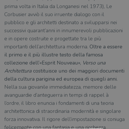
prima volta in Italia da Longanesi nel 1973), Le
Corbusier avviò il suo irruente dialogo con il
pubblico e gli architetti destinato a svilupparsi nei
successivi quarant’anni in innumerevoli pubblicazioni
e in opere costruite e progettate tra le più
importanti dell’architettura moderna.
Oltre a essere
il primo e il più illustre testo della famosa
collezione dell’«Esprit Nouveau»,
Verso una
Architettura
costituisce uno dei maggiori documenti
della cultura parigina ed europea di quegli anni.
Nella sua giovanile immediatezza, memore delle
avanguardie d’anteguerra in tempi di rappel à
l’ordre, il libro enuncia i fondamenti di una teoria
architettonica di straordinaria modernità e singolare
forza innovativa. Il rigore dell’impostazione si coniuga
felicemente con una fantasia e una ricchezza