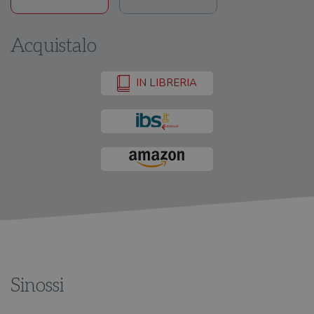
Acquistalo
IN LIBRERIA
Sinossi