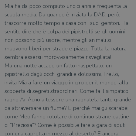
Mia ha da poco compiuto undici anni e frequenta la
scuola media. Da quando è iniziata la DAD, però,
trascorre molto tempo a casa con i suoi genitori. Ha
sentito dire che è colpa dei pipistrelli se gli uomini
non possono più uscire, mentre gli animali si
muovono liberi per strade e piazze. Tutta la natura
sembra essersi improvvisamente risvegliata!
Ma una notte accade un fatto inaspettato: un
pipistrello dagli occhi grandi e dolcissimi, Trello,
invita Mia a fare un viaggio in giro per il mondo, alla
scoperta di segreti straordinari. Come fa il simpatico
ragno Ar Acno a tessere una ragnatela tanto grande
da attraversare un fiume? E perché mai gli scarabei
come Meo fanno rotolare di continuo strane palline
di “Preziosa”? Come è possibile fare a gara di sputi
con una capretta in mezzo al deserto? E ancora,