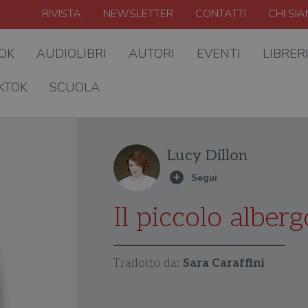
RIVISTA
NEWSLETTER
CONTATTI
CHI SI
OOK
AUDIOLIBRI
AUTORI
EVENTI
LIBRER
KTOK
SCUOLA
Lucy Dillon
Il piccolo alberg
Tradotto da:
Sara Caraffini