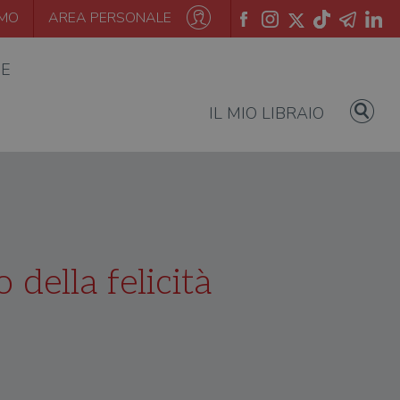
AMO
AREA PERSONALE
IE
IL MIO LIBRAIO
o della felicità