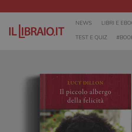
NEWS
LIBRI E EB
TEST E QUIZ
#BOO