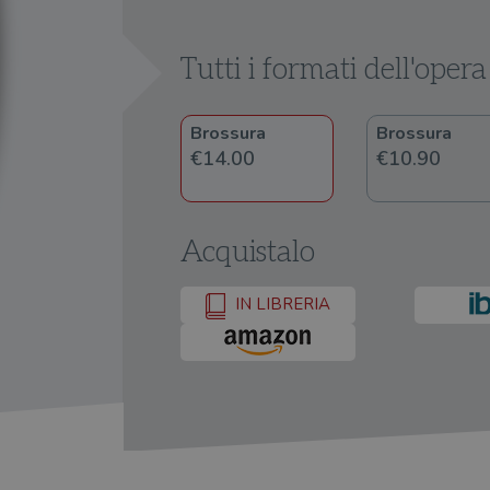
Tutti i formati dell'opera
Brossura
Brossura
€14.00
€10.90
Acquistalo
IN LIBRERIA