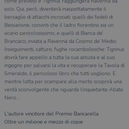
come previsto e Tigrinus raggiungerà Ravenna da
solo. Qui, però, diventerà inaspettatamente il
bersaglio di attacchi incrociati: quelli dei fedeli di
Bessarione, convinti che il ladro fiorentino sia un
sicario pericolosissimo, e quelli di Bianca de’
Brancacci, inviata a Ravenna da Cosimo de’ Medici.
Inseguimenti, catture, fughe rocambolesche: Tigrinus
dovrà fare appello a tutta la sua astuzia e al suo
ingegno per salvarsi la vita e recuperare la Tavola di
Smeraldo, il pericoloso libro che tutti vogliono. E
mentre lotta per scampare alla morte scoprirà una
verità sconvolgente che riguarda l’inquietante Abate
Nero…
L'autore vincitore del Premio Bancarella​
Oltre un milione e mezzo di copie