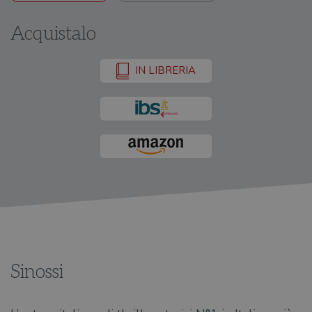
Acquistalo
IN LIBRERIA
Sinossi