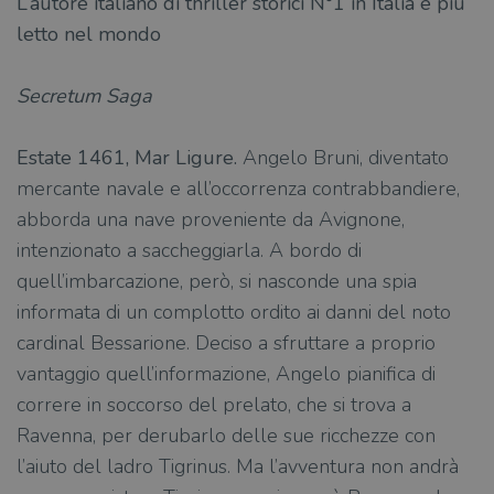
L’autore italiano di thriller storici N°1 in Italia e più
letto nel mondo
Secretum Saga
Estate 1461, Mar Ligure.
Angelo Bruni, diventato
mercante navale e all’occorrenza contrabbandiere,
abborda una nave proveniente da Avignone,
intenzionato a saccheggiarla. A bordo di
quell’imbarcazione, però, si nasconde una spia
informata di un complotto ordito ai danni del noto
cardinal Bessarione. Deciso a sfruttare a proprio
vantaggio quell’informazione, Angelo pianifica di
correre in soccorso del prelato, che si trova a
Ravenna, per derubarlo delle sue ricchezze con
l’aiuto del ladro Tigrinus. Ma l’avventura non andrà