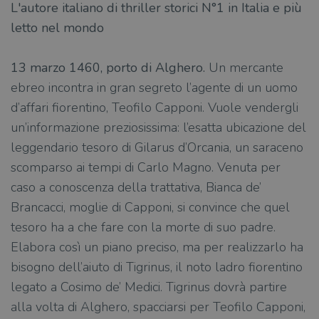
L'autore italiano di thriller storici N°1 in Italia e più
letto nel mondo
13 marzo 1460, porto di Alghero.
Un mercante
ebreo incontra in gran segreto l’agente di un uomo
d’affari fiorentino, Teofilo Capponi. Vuole vendergli
un’informazione preziosissima: l’esatta ubicazione del
leggendario tesoro di Gilarus d’Orcania, un saraceno
scomparso ai tempi di Carlo Magno. Venuta per
caso a conoscenza della trattativa, Bianca de’
Brancacci, moglie di Capponi, si convince che quel
tesoro ha a che fare con la morte di suo padre.
Elabora così un piano preciso, ma per realizzarlo ha
bisogno dell’aiuto di Tigrinus, il noto ladro fiorentino
legato a Cosimo de’ Medici. Tigrinus dovrà partire
alla volta di Alghero, spacciarsi per Teofilo Capponi,