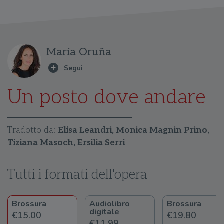
María Oruña
Un posto dove andare
Tradotto da:
Elisa Leandri, Monica Magnin Prino,
Tiziana Masoch, Ersilia Serri
Tutti i formati dell'opera
Brossura
Audiolibro
Brossura
digitale
€15.00
€19.80
€11.99