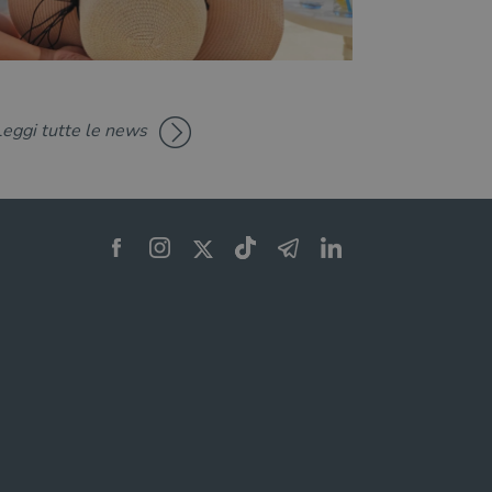
Leggi tutte le news