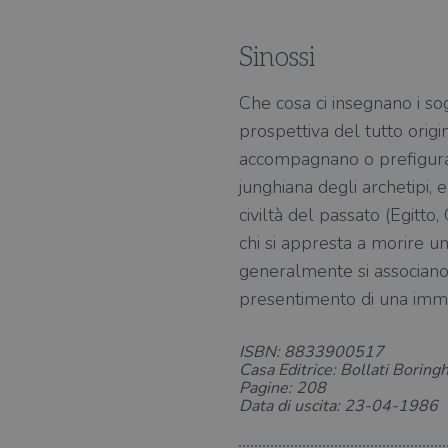
Sinossi
Che cosa ci insegnano i s
prospettiva del tutto origi
accompagnano o prefigurano
junghiana degli archetipi, 
civiltà del passato (Egitto,
chi si appresta a morire un
generalmente si associano a
presentimento di una imm
ISBN: 8833900517
Casa Editrice: Bollati Boringh
Pagine: 208
Data di uscita: 23-04-1986