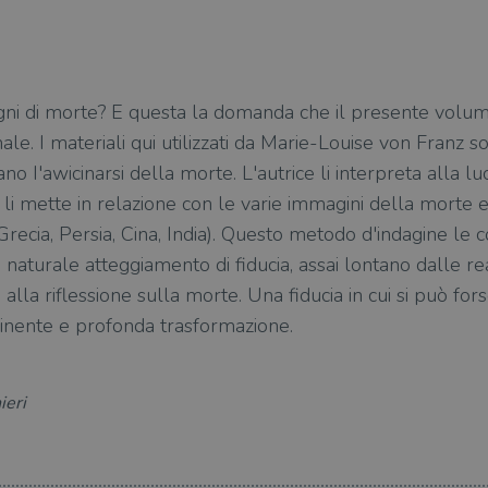
ogni di morte? E questa la domanda che il presente volum
nale. I materiali qui utilizzati da Marie-Louise von Franz s
 I'awicinarsi della morte. L'autrice li interpreta alla lu
e li mette in relazione con le varie immagini della morte 
 Grecia, Persia, Cina, India). Questo metodo d'indagine le c
 naturale atteggiamento di fiducia, assai lontano dalle re
lla riflessione sulla morte. Una fiducia in cui si può fors
inente e profonda trasformazione.
ieri