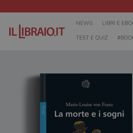
NEWS
LIBRI E EB
TEST E QUIZ
#BOO