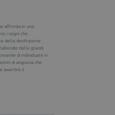
e affronta in una
ono i sogni che
ce della decifrazione
elaborate dalle grandi
onsente di individuare in
azioni di angoscia che
e awertire il