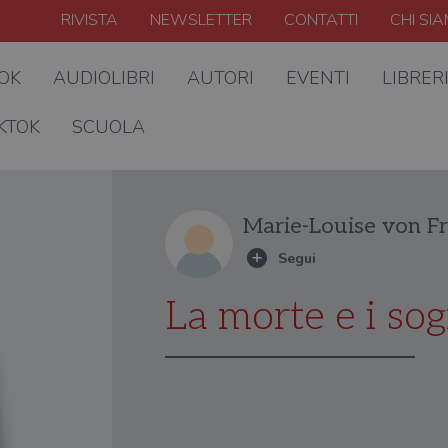
RIVISTA
NEWSLETTER
CONTATTI
CHI SI
OOK
AUDIOLIBRI
AUTORI
EVENTI
LIBRER
KTOK
SCUOLA
Marie-Louise von F
La morte e i sog