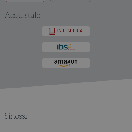
Acquistalo
IN LIBRERIA
Sinossi